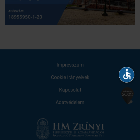
Impresszum
accessible
Cookie irányelvek
Kapcsolat
Adatvédelem