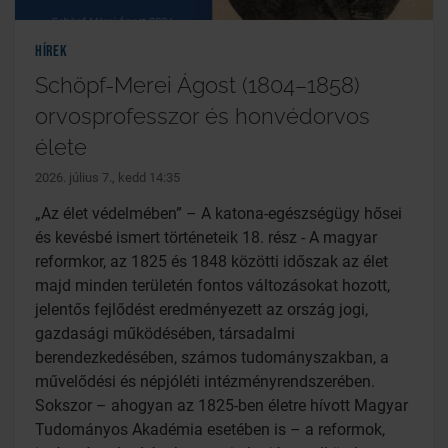
Hírek
Schöpf-Merei Ágost (1804–1858)
orvosprofesszor és honvédorvos
élete
2026. július 7., kedd 14:35
„Az élet védelmében” – A katona-egészségügy hősei
és kevésbé ismert történeteik 18. rész - A magyar
reformkor, az 1825 és 1848 közötti időszak az élet
majd minden területén fontos változásokat hozott,
jelentős fejlődést eredményezett az ország jogi,
gazdasági működésében, társadalmi
berendezkedésében, számos tudományszakban, a
művelődési és népjóléti intézményrendszerében.
Sokszor – ahogyan az 1825-ben életre hívott Magyar
Tudományos Akadémia esetében is – a reformok,