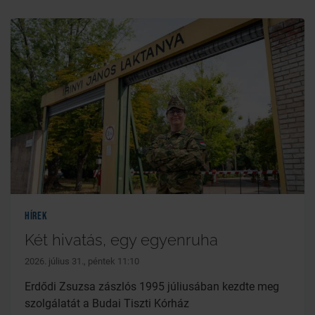
Hírek
Két hivatás, egy egyenruha
2026. július 31., péntek 11:10
Erdődi Zsuzsa zászlós 1995 júliusában kezdte meg
szolgálatát a Budai Tiszti Kórház