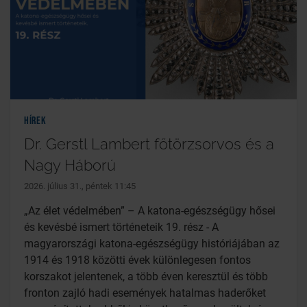
Hírek
Dr. Gerstl Lambert főtörzsorvos és a
Nagy Háború
2026. július 31., péntek 11:45
„Az élet védelmében” – A katona-egészségügy hősei
és kevésbé ismert történeteik 19. rész - A
magyarországi katona-egészségügy históriájában az
1914 és 1918 közötti évek különlegesen fontos
korszakot jelentenek, a több éven keresztül és több
fronton zajló hadi események hatalmas haderőket