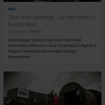
Hírek
Több mint ösztöndíj - az első lépés a
hivatás felé
2026. július 21., kedd 8:27
Egészségügyi szakmai nap során nyerhettek
betekintést a Mészáros Lázár ösztöndíjas hallgatók a
Magyar Honvédség katona-egészségügyi
képességeibe.