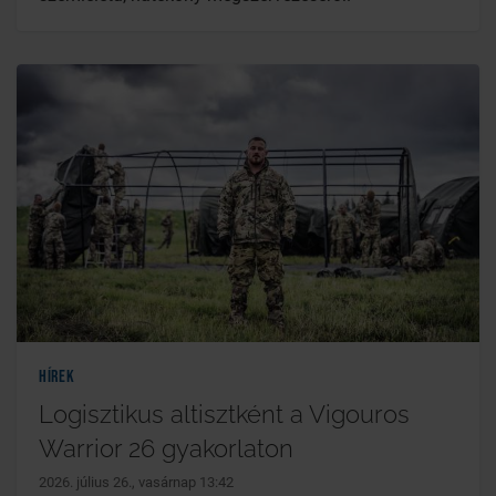
Hírek
Logisztikus altisztként a Vigouros
Warrior 26 gyakorlaton
2026. július 26., vasárnap 13:42