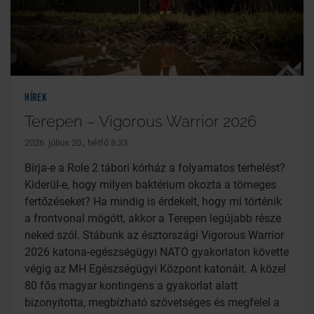
Hírek
Terepen – Vigorous Warrior 2026
2026. július 20., hétfő 8:33
Bírja-e a Role 2 tábori kórház a folyamatos terhelést?
Kiderül-e, hogy milyen baktérium okozta a tömeges
fertőzéseket? Ha mindig is érdekelt, hogy mi történik
a frontvonal mögött, akkor a Terepen legújabb része
neked szól. Stábunk az észtországi Vigorous Warrior
2026 katona-egészségügyi NATO gyakorlaton követte
végig az MH Egészségügyi Központ katonáit. A közel
80 fős magyar kontingens a gyakorlat alatt
bizonyította, megbízható szövetséges és megfelel a