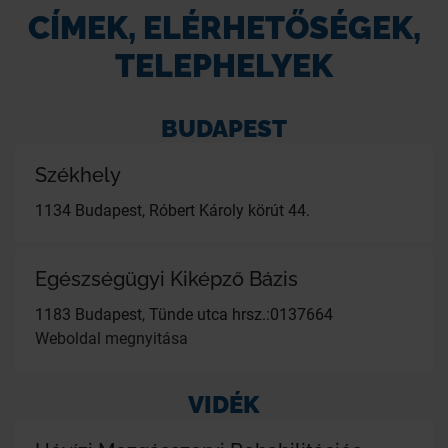
CÍMEK, ELÉRHETŐSÉGEK,
TELEPHELYEK
BUDAPEST
Székhely
1134 Budapest, Róbert Károly körút 44.
Egészségügyi Kiképző Bázis
1183 Budapest, Tünde utca hrsz.:0137664
Weboldal megnyitása
VIDÉK