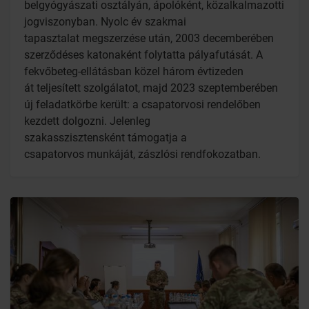
belgyógyászati osztályán, ápolóként, közalkalmazotti
jogviszonyban. Nyolc év szakmai
tapasztalat megszerzése után, 2003 decemberében
szerződéses katonaként folytatta pályafutását. A
fekvőbeteg-ellátásban közel három évtizeden
át teljesített szolgálatot, majd 2023 szeptemberében
új feladatkörbe került: a csapatorvosi rendelőben
kezdett dolgozni. Jelenleg
szakasszisztensként támogatja a
csapatorvos munkáját, zászlósi rendfokozatban.