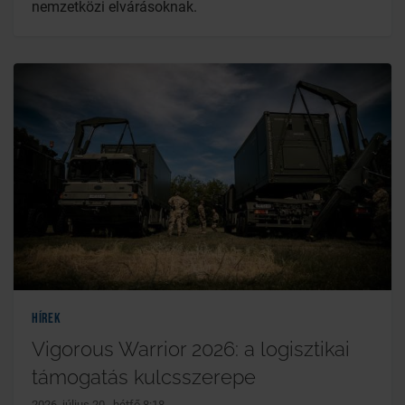
nemzetközi elvárásoknak.
Hírek
Vigorous Warrior 2026: a logisztikai
támogatás kulcsszerepe
2026. július 20., hétfő 8:18