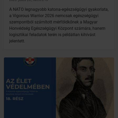
A NATO legnagyobb katona-egészségügyi gyakorlata,
a Vigorous Warrior 2026 nemcsak egészségügyi
szempontból számított mérföldkőnek a Magyar
Honvédség Egészségügyi Központ számára, hanem
logisztikai feladatok terén is példátlan kihívást
jelentett.