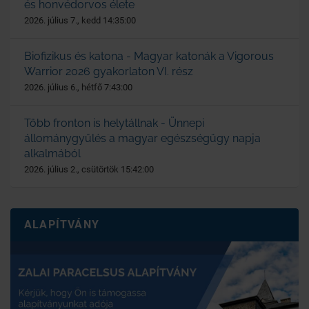
és honvédorvos élete
2026. július 7., kedd 14:35:00
Biofizikus és katona - Magyar katonák a Vigorous
Warrior 2026 gyakorlaton VI. rész
2026. július 6., hétfő 7:43:00
Több fronton is helytállnak - Ünnepi
állománygyűlés a magyar egészségügy napja
alkalmából
2026. július 2., csütörtök 15:42:00
ALAPÍTVÁNY