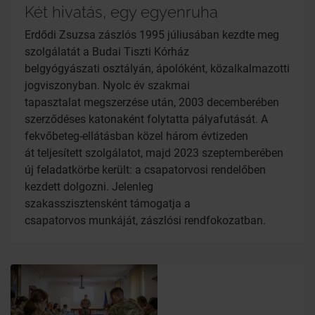
Két hivatás, egy egyenruha
Erdődi Zsuzsa zászlós 1995 júliusában kezdte meg
szolgálatát a Budai Tiszti Kórház
belgyógyászati osztályán, ápolóként, közalkalmazotti
jogviszonyban. Nyolc év szakmai
tapasztalat megszerzése után, 2003 decemberében
szerződéses katonaként folytatta pályafutását. A
fekvőbeteg-ellátásban közel három évtizeden
át teljesített szolgálatot, majd 2023 szeptemberében
új feladatkörbe került: a csapatorvosi rendelőben
kezdett dolgozni. Jelenleg
szakasszisztensként támogatja a
csapatorvos munkáját, zászlósi rendfokozatban.