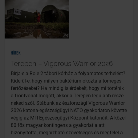
Hírek
Terepen – Vigorous Warrior 2026
Bírja-e a Role 2 tábori kórház a folyamatos terhelést?
Kiderül-e, hogy milyen baktérium okozta a tömeges
fertőzéseket? Ha mindig is érdekelt, hogy mi történik
a frontvonal mögött, akkor a Terepen legújabb része
neked szól. Stábunk az észtországi Vigorous Warrior
2026 katona-egészségügyi NATO gyakorlaton követte
végig az MH Egészségügyi Központ katonáit. A közel
80 fős magyar kontingens a gyakorlat alatt
bizonyította, megbízható szövetséges és megfelel a