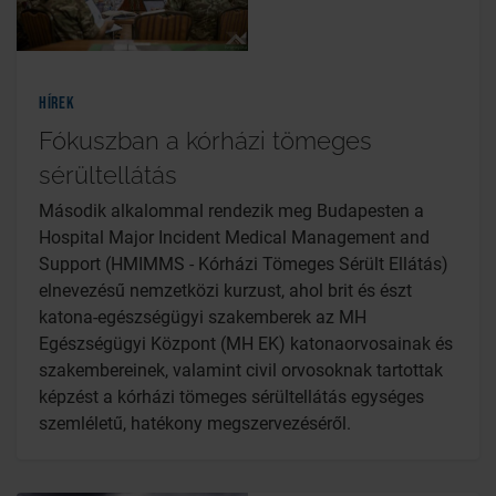
Hírek
Fókuszban a kórházi tömeges
sérültellátás
Második alkalommal rendezik meg Budapesten a
Hospital Major Incident Medical Management and
Support (HMIMMS - Kórházi Tömeges Sérült Ellátás)
elnevezésű nemzetközi kurzust, ahol brit és észt
katona-egészségügyi szakemberek az MH
Egészségügyi Központ (MH EK) katonaorvosainak és
szakembereinek, valamint civil orvosoknak tartottak
képzést a kórházi tömeges sérültellátás egységes
szemléletű, hatékony megszervezéséről.