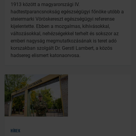
1913 között a magyarországi IV.
hadtestparancsnokság egészségügyi főnöke utóbb a
steiermarki Vöröskereszt egészségügyi referense
kijelentette. Ebben a mozgalmas, kihívásokkal,
változásokkal, nehézségekkel terhelt és sokszor az
emberi nagyság megmutatkozásának is teret adó
korszakban szolgált Dr. Gerstl Lambert, a közös
hadsereg elismert katonaorvosa.
Hírek