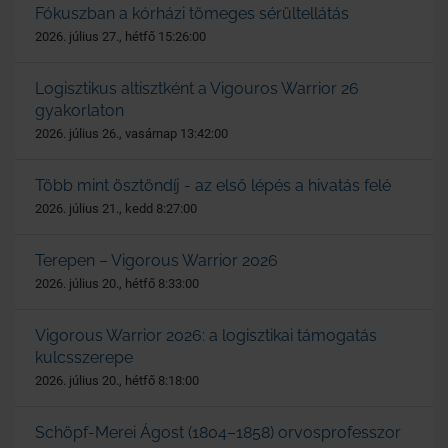
Fókuszban a kórházi tömeges sérültellátás
2026. július 27., hétfő 15:26:00
Logisztikus altisztként a Vigouros Warrior 26
gyakorlaton
2026. július 26., vasárnap 13:42:00
Több mint ösztöndíj - az első lépés a hivatás felé
2026. július 21., kedd 8:27:00
Terepen – Vigorous Warrior 2026
2026. július 20., hétfő 8:33:00
Vigorous Warrior 2026: a logisztikai támogatás
kulcsszerepe
2026. július 20., hétfő 8:18:00
Schöpf-Merei Ágost (1804–1858) orvosprofesszor