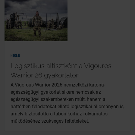
Hírek
Logisztikus altisztként a Vigouros
Warrior 26 gyakorlaton
A Vigorous Warrior 2026 nemzetközi katona-
egészségügyi gyakorlat sikere nemcsak az
egészségügyi szakembereken múlt, hanem a
háttérben feladatokat ellátó logisztikai állományon is,
amely biztosította a tábori kórház folyamatos
működéséhez szükséges feltételeket.