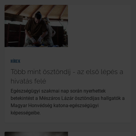
Hírek
Több mint ösztöndíj - az első lépés a
hivatás felé
Egészségügyi szakmai nap során nyerhettek
betekintést a Mészáros Lázár ösztöndíjas hallgatók a
Magyar Honvédség katona-egészségügyi
képességeibe.