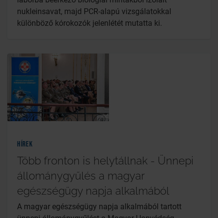
nukleinsavat, majd PCR-alapú vizsgálatokkal
különböző kórokozók jelenlétét mutatta ki.
Hírek
Több fronton is helytállnak - Ünnepi
állománygyűlés a magyar
egészségügy napja alkalmából
A magyar egészségügy napja alkalmából tartott