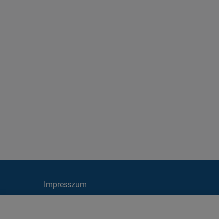
Impresszum
Cookie irányelvek