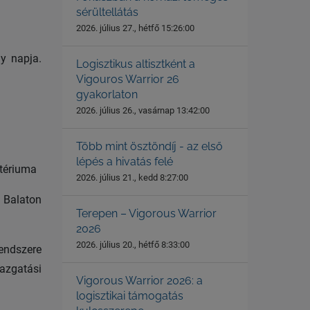
sérültellátás
2026. július 27., hétfő 15:26:00
y napja.
Logisztikus altisztként a
Vigouros Warrior 26
gyakorlaton
2026. július 26., vasárnap 13:42:00
Több mint ösztöndíj - az első
lépés a hivatás felé
tériuma
2026. július 21., kedd 8:27:00
 Balaton
Terepen – Vigorous Warrior
2026
2026. július 20., hétfő 8:33:00
endszere
azgatási
Vigorous Warrior 2026: a
logisztikai támogatás