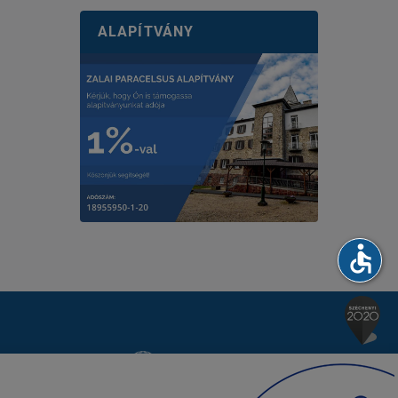
ALAPÍTVÁNY
accessible