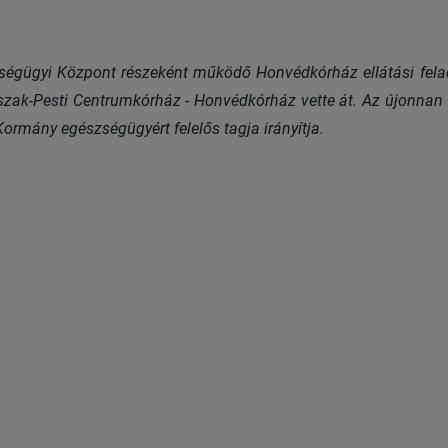
ségügyi Központ részeként működő Honvédkórház ellátási fela
szak-Pesti Centrumkórház - Honvédkórház vette át. Az újonnan 
Kormány egészségügyért felelős tagja irányítja.