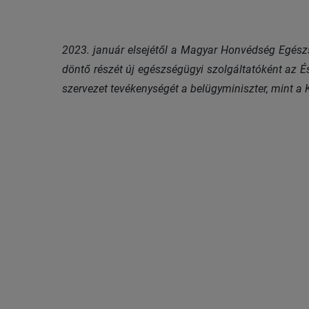
2023. január elsejétől a Magyar Honvédség Egész
döntő részét új egészségügyi szolgáltatóként az É
szervezet tevékenységét a belügyminiszter, mint a 