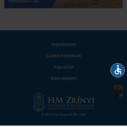
Impresszum
Cookie irányelvek
accessible
Kapcsolat
Adatvédelem
© HM Zrínyi Nonprofit Kft. 2026