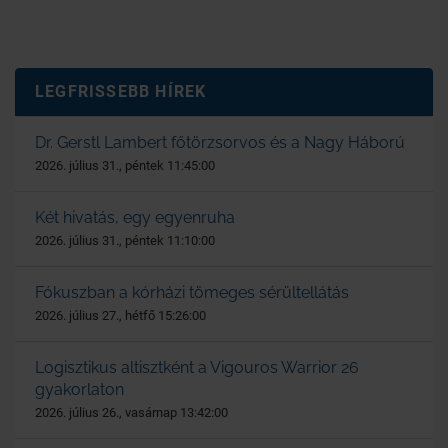
LEGFRISSEBB HÍREK
Dr. Gerstl Lambert főtörzsorvos és a Nagy Háború
2026. július 31., péntek 11:45:00
Két hivatás, egy egyenruha
2026. július 31., péntek 11:10:00
Fókuszban a kórházi tömeges sérültellátás
2026. július 27., hétfő 15:26:00
Logisztikus altisztként a Vigouros Warrior 26
gyakorlaton
2026. július 26., vasárnap 13:42:00