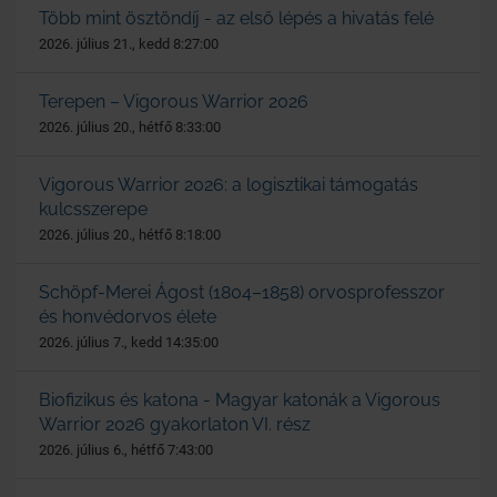
Több mint ösztöndíj - az első lépés a hivatás felé
2026. július 21., kedd 8:27:00
Terepen – Vigorous Warrior 2026
2026. július 20., hétfő 8:33:00
Vigorous Warrior 2026: a logisztikai támogatás
kulcsszerepe
2026. július 20., hétfő 8:18:00
Schöpf-Merei Ágost (1804–1858) orvosprofesszor
és honvédorvos élete
2026. július 7., kedd 14:35:00
Biofizikus és katona - Magyar katonák a Vigorous
Warrior 2026 gyakorlaton VI. rész
2026. július 6., hétfő 7:43:00