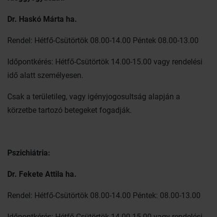
Dr. Haskó Márta ha.
Rendel: Hétfő-Csütörtök 08.00-14.00 Péntek 08.00-13.00
Időpontkérés: Hétfő-Csütörtök 14.00-15.00 vagy rendelési
idő alatt személyesen.
Csak a területileg, vagy igényjogosultság alapján a
körzetbe tartozó betegeket fogadják.
Pszichiátria:
Dr. Fekete Attila ha.
Rendel: Hétfő-Csütörtök 08.00-14.00 Péntek: 08.00-13.00
Időpontkérés: Hétfő-Csütörtök 14.00-15.00 vagy rendelési