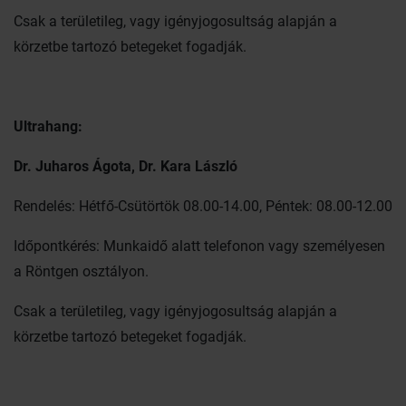
Csak a területileg, vagy igényjogosultság alapján a
körzetbe tartozó betegeket fogadják.
Ultrahang:
Dr. Juharos Ágota, Dr. Kara László
Rendelés: Hétfő-Csütörtök 08.00-14.00, Péntek: 08.00-12.00
Időpontkérés: Munkaidő alatt telefonon vagy személyesen
a Röntgen osztályon.
Csak a területileg, vagy igényjogosultság alapján a
körzetbe tartozó betegeket fogadják.