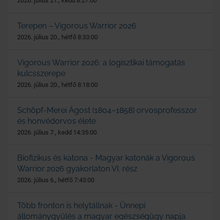
2026. július 21., kedd 8:27:00
Terepen – Vigorous Warrior 2026
2026. július 20., hétfő 8:33:00
Vigorous Warrior 2026: a logisztikai támogatás
kulcsszerepe
2026. július 20., hétfő 8:18:00
Schöpf-Merei Ágost (1804–1858) orvosprofesszor
és honvédorvos élete
2026. július 7., kedd 14:35:00
Biofizikus és katona - Magyar katonák a Vigorous
Warrior 2026 gyakorlaton VI. rész
2026. július 6., hétfő 7:43:00
Több fronton is helytállnak - Ünnepi
állománygyűlés a magyar egészségügy napja