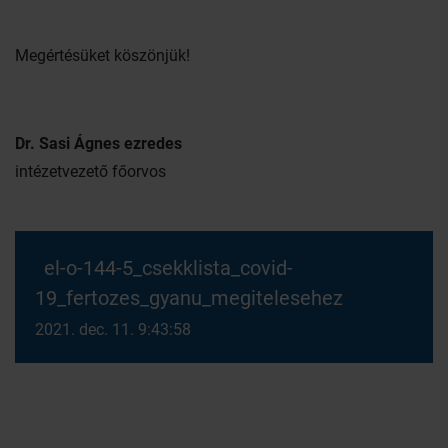
Megértésüket köszönjük!
Dr. Sasi Ágnes ezredes
intézetvezető főorvos
el-o-144-5_csekklista_covid-
19_fertozes_gyanu_megitelesehez
2021. dec. 11. 9:43:58