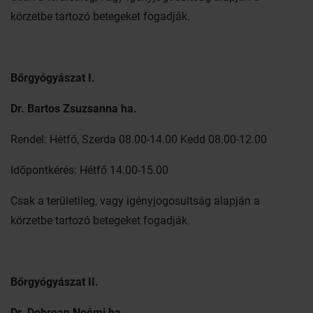
körzetbe tartozó betegeket fogadják.
Bőrgyógyászat I.
Dr. Bartos Zsuzsanna ha.
Rendel: Hétfő, Szerda 08.00-14.00 Kedd 08.00-12.00
Időpontkérés: Hétfő 14.00-15.00
Csak a területileg, vagy igényjogosultság alapján a
körzetbe tartozó betegeket fogadják.
Bőrgyógyászat II.
Dr. Dobrean Noémi ha.