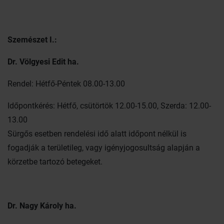
Szemészet I.:
Dr. Völgyesi Edit ha.
Rendel: Hétfő-Péntek 08.00-13.00
Időpontkérés: Hétfő, csütörtök 12.00-15.00, Szerda: 12.00-
13.00
Sürgős esetben rendelési idő alatt időpont nélkül is
fogadják a területileg, vagy igényjogosultság alapján a
körzetbe tartozó betegeket.
Dr. Nagy Károly ha.