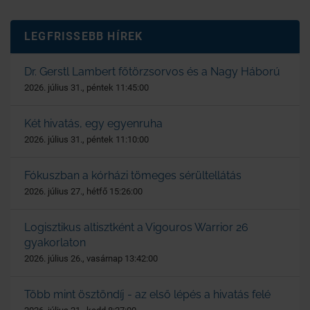
LEGFRISSEBB HÍREK
Dr. Gerstl Lambert főtörzsorvos és a Nagy Háború
2026. július 31., péntek 11:45:00
Két hivatás, egy egyenruha
2026. július 31., péntek 11:10:00
Fókuszban a kórházi tömeges sérültellátás
2026. július 27., hétfő 15:26:00
Logisztikus altisztként a Vigouros Warrior 26
gyakorlaton
2026. július 26., vasárnap 13:42:00
Több mint ösztöndíj - az első lépés a hivatás felé