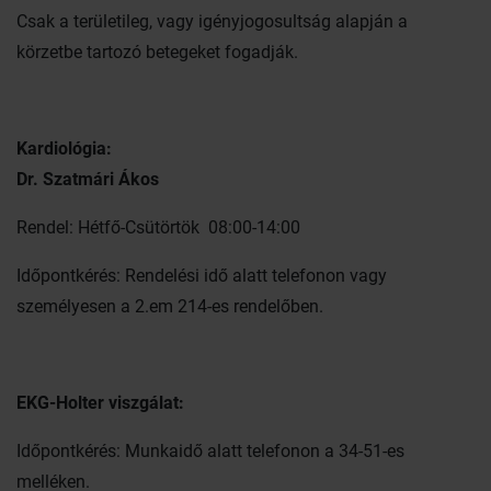
Csak a területileg, vagy igényjogosultság alapján a
körzetbe tartozó betegeket fogadják.
Kardiológia:
Dr. Szatmári Ákos
Rendel: Hétfő-Csütörtök 08:00-14:00
Időpontkérés: Rendelési idő alatt telefonon vagy
személyesen a 2.em 214-es rendelőben.
EKG-Holter viszgálat:
Időpontkérés: Munkaidő alatt telefonon a 34-51-es
melléken.