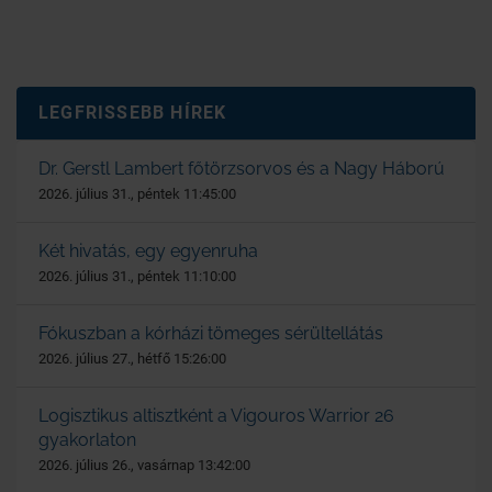
LEGFRISSEBB HÍREK
Dr. Gerstl Lambert főtörzsorvos és a Nagy Háború
2026. július 31., péntek 11:45:00
Két hivatás, egy egyenruha
2026. július 31., péntek 11:10:00
Fókuszban a kórházi tömeges sérültellátás
2026. július 27., hétfő 15:26:00
Logisztikus altisztként a Vigouros Warrior 26
gyakorlaton
2026. július 26., vasárnap 13:42:00