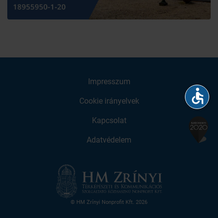
Impresszum
accessible
Cookie irányelvek
Kapcsolat
Adatvédelem
© HM Zrínyi Nonprofit Kft. 2026