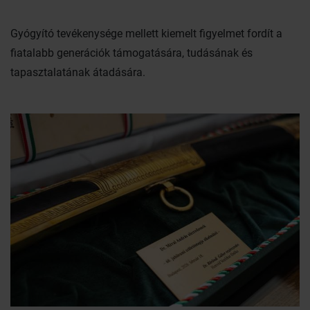
Gyógyító tevékenysége mellett kiemelt figyelmet fordít a
fiatalabb generációk támogatására, tudásának és
tapasztalatának átadására.