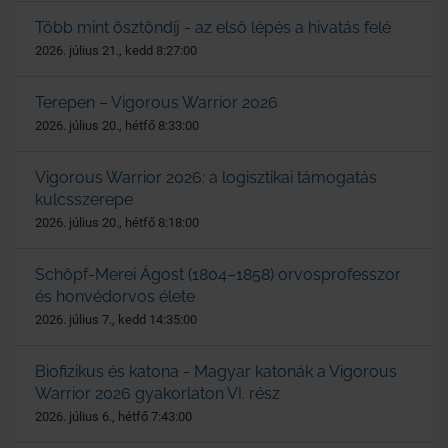
Több mint ösztöndíj - az első lépés a hivatás felé
2026. július 21., kedd 8:27:00
Terepen – Vigorous Warrior 2026
2026. július 20., hétfő 8:33:00
Vigorous Warrior 2026: a logisztikai támogatás
kulcsszerepe
2026. július 20., hétfő 8:18:00
Schöpf-Merei Ágost (1804–1858) orvosprofesszor
és honvédorvos élete
2026. július 7., kedd 14:35:00
Biofizikus és katona - Magyar katonák a Vigorous
Warrior 2026 gyakorlaton VI. rész
2026. július 6., hétfő 7:43:00