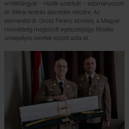
emléktárgyat – Hadik-szablyát – adományozott
dr. Mérai András alezredes részére. Az
elismerést dr. Orosz Ferenc ezredes, a Magyar
Honvédség megbízott egészségügyi főnöke
ünnepélyes keretek között adta át.