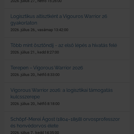
2026. július 27., hétfő 15:26:00
Logisztikus altisztként a Vigouros Warrior 26
gyakorlaton
2026. július 26., vasárnap 13:42:00
Több mint ösztöndíj - az első lépés a hivatás felé
2026. július 21., kedd 8:27:00
Terepen – Vigorous Warrior 2026
2026. július 20., hétfő 8:33:00
Vigorous Warrior 2026: a logisztikai támogatás
kulcsszerepe
2026. július 20., hétfő 8:18:00
Schöpf-Merei Ágost (1804–1858) orvosprofesszor
és honvédorvos élete
2026. július 7., kedd 14:35:00