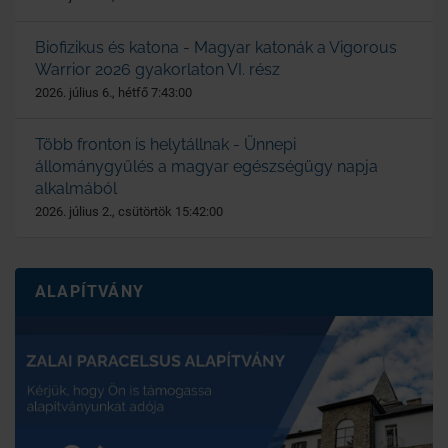
Biofizikus és katona - Magyar katonák a Vigorous
Warrior 2026 gyakorlaton VI. rész
2026. július 6., hétfő 7:43:00
Több fronton is helytállnak - Ünnepi
állománygyűlés a magyar egészségügy napja
alkalmából
2026. július 2., csütörtök 15:42:00
ALAPÍTVÁNY