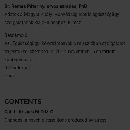
Dr. Remes Péter ny. orvos ezredes, PhD
Adatok a Magyar Királyi Honvédség repülő-egészségügyi
szolgálatának kialakulásához. II. rész
Beszámoló
Az „Egészségügyi követelmények a misszióban szolgálatot
teljesítőkkel szemben” c. 2012. november 15-én tartott
konferenciáról
Referátumok
Hírek
CONTENTS
Col. L. Kovács M.D.M.C.
Changes in psychic conditions produced by stress