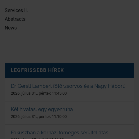
Services II.
Abstracts
News
LEGFRISSEBB HÍREK
Dr. Gerstl Lambert főtörzsorvos és a Nagy Háború
2026. július 31., péntek 11:45:00
Két hivatás, egy egyenruha
2026. július 31., péntek 11:10:00
Fókuszban a kórházi tömeges sérültellátás