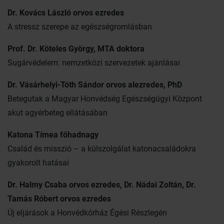
Dr. Kovács László orvos ezredes
A stressz szerepe az egészségromlásban
Prof. Dr. Köteles György, MTA doktora
Sugárvédelem: nemzetközi szervezetek ajánlásai
Dr. Vásárhelyi-Tóth Sándor orvos alezredes, PhD
Betegutak a Magyar Honvédség Egészségügyi Központ
akut agyérbeteg ellátásában
Katona Tímea főhadnagy
Család és misszió – a külszolgálat katonacsaládokra
gyakorolt hatásai
Dr. Halmy Csaba orvos ezredes, Dr. Nádai Zoltán, Dr.
Tamás Róbert orvos ezredes
Új eljárások a Honvédkórház Égési Részlegén