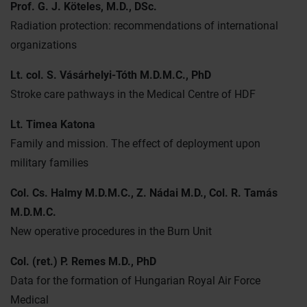
Prof. G. J. Köteles, M.D., DSc.
Radiation protection: recommendations of international
organizations
Lt. col. S. Vásárhelyi-Tóth M.D.M.C., PhD
Stroke care pathways in the Medical Centre of HDF
Lt. Timea Katona
Family and mission. The effect of deployment upon
military families
Col. Cs. Halmy M.D.M.C., Z. Nádai M.D., Col. R. Tamás
M.D.M.C.
New operative procedures in the Burn Unit
Col. (ret.) P. Remes M.D., PhD
Data for the formation of Hungarian Royal Air Force
Medical