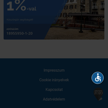
Impresszum
accessible
Cookie irányelvek
Kapcsolat
Adatvédelem