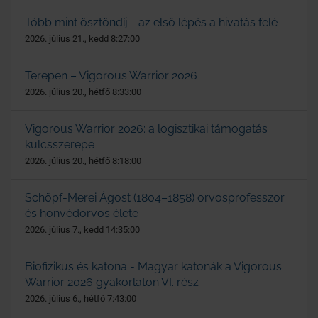
Több mint ösztöndíj - az első lépés a hivatás felé
2026. július 21., kedd 8:27:00
Terepen – Vigorous Warrior 2026
2026. július 20., hétfő 8:33:00
Vigorous Warrior 2026: a logisztikai támogatás
kulcsszerepe
2026. július 20., hétfő 8:18:00
Schöpf-Merei Ágost (1804–1858) orvosprofesszor
és honvédorvos élete
2026. július 7., kedd 14:35:00
Biofizikus és katona - Magyar katonák a Vigorous
Warrior 2026 gyakorlaton VI. rész
2026. július 6., hétfő 7:43:00