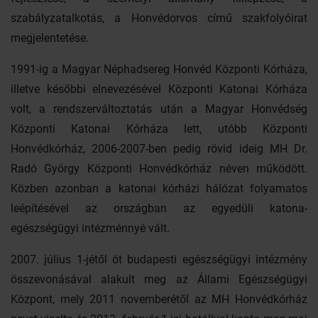
szabályzatalkotás, a Honvédorvos című szakfolyóirat
megjelentetése.
1991-ig a Magyar Néphadsereg Honvéd Központi Kórháza,
illetve későbbi elnevezésével Központi Katonai Kórháza
volt, a rendszerváltoztatás után a Magyar Honvédség
Központi Katonai Kórháza lett, utóbb Központi
Honvédkórház, 2006-2007-ben pedig rövid ideig MH Dr.
Radó György Központi Honvédkórház néven működött.
Közben azonban a katonai kórházi hálózat folyamatos
leépítésével az országban az egyedüli katona-
egészségügyi intézménnyé vált.
2007. július 1-jétől öt budapesti egészségügyi intézmény
összevonásával alakult meg az Állami Egészségügyi
Központ, mely 2011 novemberétől az MH Honvédkórház