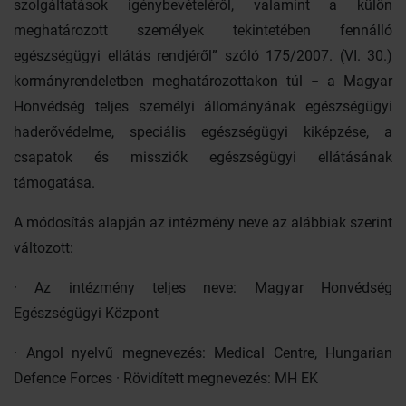
szolgáltatások igénybevételéről, valamint a külön
meghatározott személyek tekintetében fennálló
egészségügyi ellátás rendjéről” szóló 175/2007. (VI. 30.)
kormányrendeletben meghatározottakon túl − a Magyar
Honvédség teljes személyi állományának egészségügyi
haderővédelme, speciális egészségügyi kiképzése, a
csapatok és missziók egészségügyi ellátásának
támogatása.
A módosítás alapján az intézmény neve az alábbiak szerint
változott:
· Az intézmény teljes neve: Magyar Honvédség
Egészségügyi Központ
· Angol nyelvű megnevezés: Medical Centre, Hungarian
Defence Forces · Rövidített megnevezés: MH EK