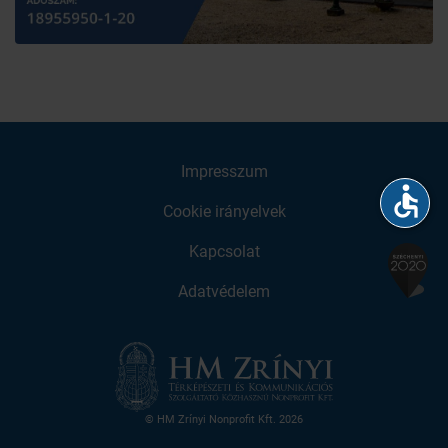
Impresszum
accessible
Cookie irányelvek
Kapcsolat
Adatvédelem
© HM Zrínyi Nonprofit Kft. 2026