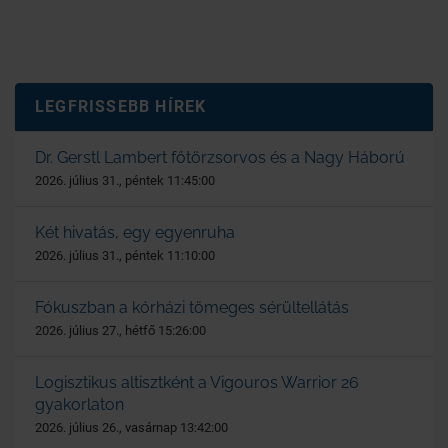
LEGFRISSEBB HÍREK
Dr. Gerstl Lambert főtörzsorvos és a Nagy Háború
2026. július 31., péntek 11:45:00
Két hivatás, egy egyenruha
2026. július 31., péntek 11:10:00
Fókuszban a kórházi tömeges sérültellátás
2026. július 27., hétfő 15:26:00
Logisztikus altisztként a Vigouros Warrior 26
gyakorlaton
2026. július 26., vasárnap 13:42:00