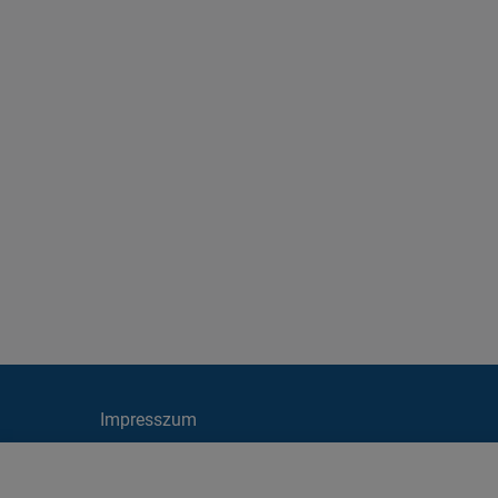
Impresszum
Cookie irányelvek