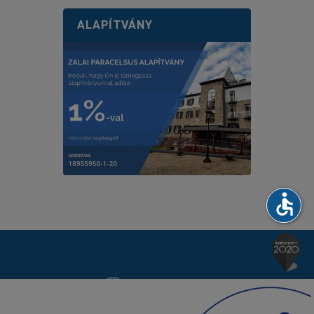
ALAPÍTVÁNY
accessible