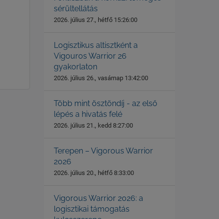
sérültellátás
2026. július 27., hétfő 15:26:00
Logisztikus altisztként a
Vigouros Warrior 26
gyakorlaton
2026. július 26., vasárnap 13:42:00
Több mint ösztöndíj - az első
lépés a hivatás felé
2026. július 21., kedd 8:27:00
Terepen – Vigorous Warrior
2026
2026. július 20., hétfő 8:33:00
Vigorous Warrior 2026: a
logisztikai támogatás