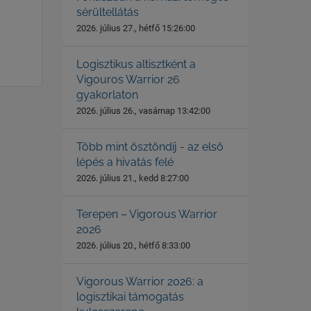
sérültellátás
2026. július 27., hétfő 15:26:00
Logisztikus altisztként a
Vigouros Warrior 26
gyakorlaton
2026. július 26., vasárnap 13:42:00
Több mint ösztöndíj - az első
lépés a hivatás felé
2026. július 21., kedd 8:27:00
Terepen – Vigorous Warrior
2026
2026. július 20., hétfő 8:33:00
Vigorous Warrior 2026: a
logisztikai támogatás