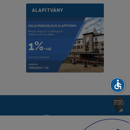
ALAPÍTVÁNY
accessible