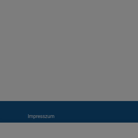
Impresszum
Cookie irányelvek