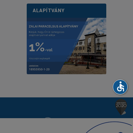
ALAPÍTVÁNY
accessible