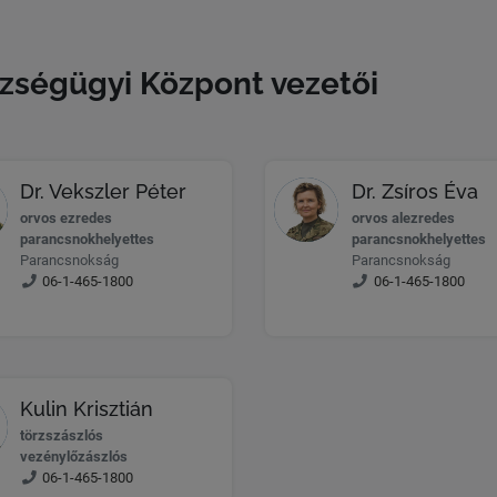
ségügyi Központ vezetői
Dr. Vekszler Péter
Dr. Zsíros Éva
orvos ezredes
orvos alezredes
parancsnokhelyettes
parancsnokhelyettes
Parancsnokság
Parancsnokság
06-1-465-1800
06-1-465-1800
Kulin Krisztián
törzszászlós
vezénylőzászlós
06-1-465-1800