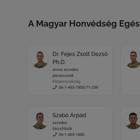
A Magyar Honvédség Egész
Dr. Fejes Zsolt Dezső
Ph.D.
orvos ezredes
parancsnok
Parancsnokság
06-1-465-1800/71-259
Szabó Árpád
ezredes
törzsfőnök
06-1-465-1800