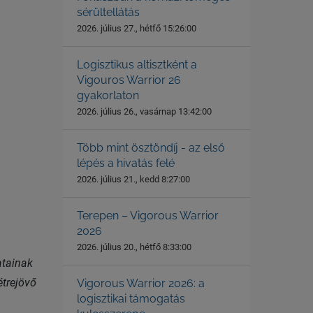
sérültellátás
2026. július 27., hétfő 15:26:00
Logisztikus altisztként a
Vigouros Warrior 26
gyakorlaton
2026. július 26., vasárnap 13:42:00
Több mint ösztöndíj - az első
lépés a hivatás felé
2026. július 21., kedd 8:27:00
Terepen – Vigorous Warrior
2026
2026. július 20., hétfő 8:33:00
atainak
étrejövő
Vigorous Warrior 2026: a
logisztikai támogatás