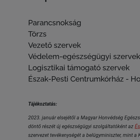
Parancsnokság
Törzs
Vezető szervek
Védelem-egészségügyi szerve
Logisztikai támogató szervek
Észak-Pesti Centrumkórház - H
Tájékoztatás:
2023. január elsejétől a Magyar Honvédség Egész
döntő részét új egészségügyi szolgáltatóként az
És
szervezet tevékenységét a belügyminiszter, mint a 