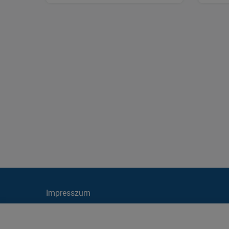
Impresszum
Cookie irányelvek